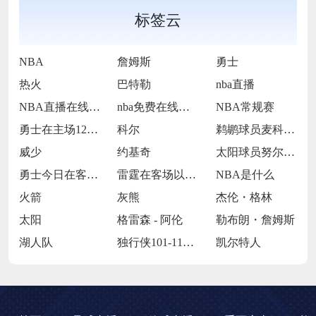
标签云
NBA
詹姆斯
勇士
热火
巴特勒
nba直播
NBA直播在线观看
nba免费在线高清直播
NBA常规赛
勇士在主场121-113击败灰熊
科尔
鹈鹕球员麦科勒姆
威少
约基奇
太阳球员努尔基奇
勇士今日在客场107-104险胜活塞
雷霆在客场以126-101大胜尼克斯
NBA是什么
火箭
灰熊
杰伦・格林
太阳
格雷森 - 阿伦
勒布朗・詹姆斯
湖人队
独行侠101-112被掘金逆转
凯尔特人