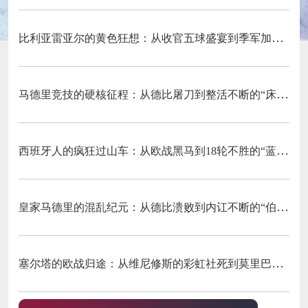
比利亚雷亚尔的黄色狂想：从收官五球盛宴到季军加冕的“情歌风暴”
马德里竞技的硬核征程：从德比屠刀到整活不断的“床单段子手”
西班牙人的疯狂过山车：从欧战黑马到18轮不胜的“蓝白梦魇”
皇家马德里的混乱纪元：从德比溃败到内讧不断的“伯纳乌闹剧”
塞尔塔的欧战归途：从维尼修斯的彩虹社死到莫里巴一击制胜的“第六区奇迹”