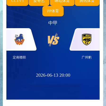
CCTV5
爱奇艺
咪咕体育
腾讯体育
PP体育
中甲
定南赣联
广州豹
2026-06-13 20:00