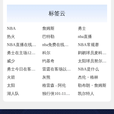
标签云
NBA
詹姆斯
勇士
热火
巴特勒
nba直播
NBA直播在线观看
nba免费在线高清直播
NBA常规赛
勇士在主场121-113击败灰熊
科尔
鹈鹕球员麦科勒姆
威少
约基奇
太阳球员努尔基奇
勇士今日在客场107-104险胜活塞
雷霆在客场以126-101大胜尼克斯
NBA是什么
火箭
灰熊
杰伦・格林
太阳
格雷森 - 阿伦
勒布朗・詹姆斯
湖人队
独行侠101-112被掘金逆转
凯尔特人