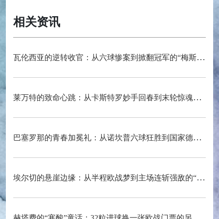
相关资讯
瓦伦西亚的逆转收官：从六球惨案到掀翻冠军的“梅斯塔利亚血性”
莱万特的致命心跳：从卡斯特罗妙手回春到末轮惊魂保级的“瓦伦西亚不死魂”
巴塞罗那的青春加冕礼：从诺坎普六球狂胜到国家德比封王的“梦四序章”
埃尔切的悬崖边缘：从半程欧战梦到主场连斩强敌的“绿色求生欲”
赫塔费的“寒酸”童话：32粒进球换一张欧战门票的另类奇迹