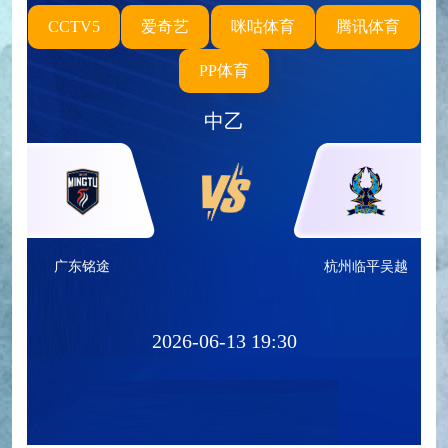
CCTV5
爱奇艺
咪咕体育
腾讯体育
PP体育
中乙
广东铭途
杭州临平吴越
2026-06-13 19:30