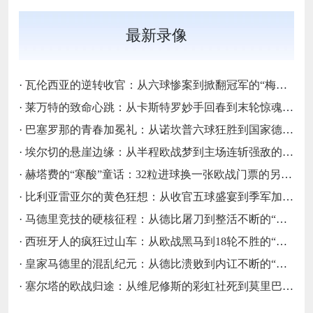
最新录像
·
瓦伦西亚的逆转收官：从六球惨案到掀翻冠军的“梅斯塔利亚血性”
·
莱万特的致命心跳：从卡斯特罗妙手回春到末轮惊魂保级的“瓦伦西亚不死魂”
·
巴塞罗那的青春加冕礼：从诺坎普六球狂胜到国家德比封王的“梦四序章”
·
埃尔切的悬崖边缘：从半程欧战梦到主场连斩强敌的“绿色求生欲”
·
赫塔费的“寒酸”童话：32粒进球换一张欧战门票的另类奇迹
·
比利亚雷亚尔的黄色狂想：从收官五球盛宴到季军加冕的“情歌风暴”
·
马德里竞技的硬核征程：从德比屠刀到整活不断的“床单段子手”
·
西班牙人的疯狂过山车：从欧战黑马到18轮不胜的“蓝白梦魇”
·
皇家马德里的混乱纪元：从德比溃败到内讧不断的“伯纳乌闹剧”
·
塞尔塔的欧战归途：从维尼修斯的彩虹社死到莫里巴一击制胜的“第六区奇迹”