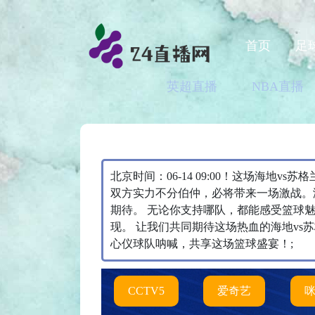
首页
足
英超直播
NBA直播
北京时间：06-14 09:00！这场海地
双方实力不分伯仲，必将带来一场激战。
期待。 无论你支持哪队，都能感受篮球
现。 让我们共同期待这场热血的海地vs
心仪球队呐喊，共享这场篮球盛宴！;
CCTV5
爱奇艺