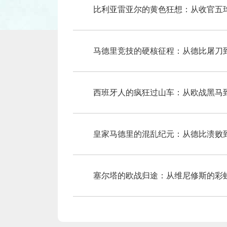
比利亚雷亚尔的黄色狂想：从收官五球
马德里竞技的硬核征程：从德比屠刀到
西班牙人的疯狂过山车：从欧战黑马到
皇家马德里的混乱纪元：从德比溃败到
塞尔塔的欧战归途：从维尼修斯的彩虹